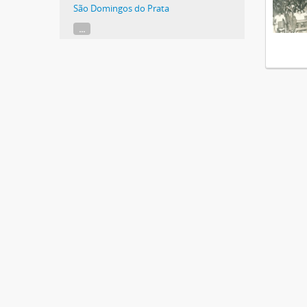
São Domingos do Prata
...