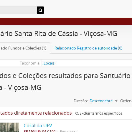
ário Santa Rita de Cássia - Viçosa-MG
nado Fundos e Coleções (1)
Relacionado Registro de autoridade (0)
Taxonomia
Locais
dos e Coleções resultados para Santuário 
a - Viçosa-MG
Direção:
Descendente
Ordena
ltados diretamente relacionados
Excluir termos específicos
Coral da UFV
BR MGUFV 04.C102
Envelope