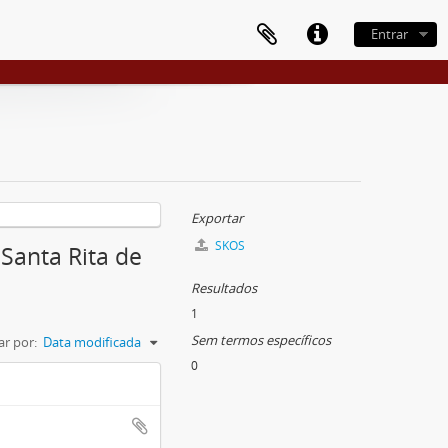
Entrar
Exportar
SKOS
Santa Rita de
Resultados
1
Sem termos específicos
r por:
Data modificada
0