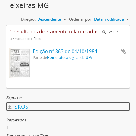
Teixeiras-MG
Direção:
Descendente
Ordenar por:
Data modificada
1 resultados diretamente relacionados
Excluir
termos específicos
Edição nº 863 de 04/10/1984
Parte de
Hemeroteca digital da UFV
Exportar
SKOS
Resultados
1
Sem termos específicos