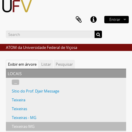
Entrar
ATOM da Universidade Federal de Viçosa
Exibir em árvore
Listar
Pesquisar
locais
...
Sítio do Prof. Djair Message
Teixeira
Teixeiras
Teixeiras - MG
Teixeiras-MG