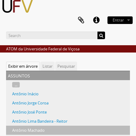
Entrar
ATOM da Universidade Federal de Viçosa
Exibir em árvore
Listar
Pesquisar
assuntos
...
Antônio Inácio
Antônio Jorge Coroa
Antônio José Ponte
Antônio Lima Bandeira - Reitor
Antônio Machado