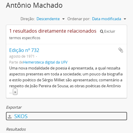
Antônio Machado
Direção:
Descendente
Ordenar por:
Data modificada
1 resultados diretamente relacionados
Excluir
termos específicos
Edição nº 732
agosto de 1971
Parte de
Hemeroteca digital da UFV
Uma nova modalidade de poesia é apresentada, a qual ressalta
aspectos presentes em toda a sociedade; um pouco da biografia
e estilo poético de Sérgio Milliet são apresentados; comentário a
respeito de João Pereira de Sousa; as obras poéticas de Antônio
...
»
Exportar
SKOS
Resultados