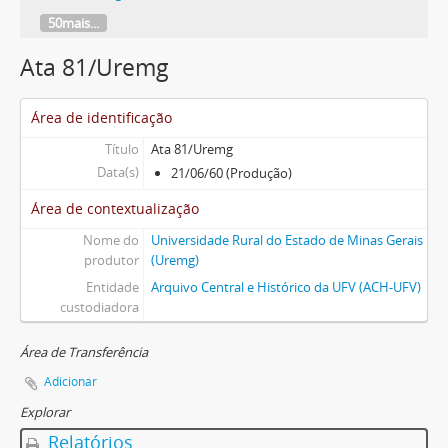
50mais...
Ata 81/Uremg
Área de identificação
Título
Ata 81/Uremg
Data(s)
21/06/60 (Produção)
Área de contextualização
Nome do
Universidade Rural do Estado de Minas Gerais
produtor
(Uremg)
Entidade
Arquivo Central e Histórico da UFV (ACH-UFV)
custodiadora
Área de Transferência
Adicionar
Explorar
Relatórios