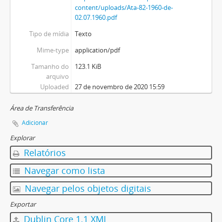
content/uploads/Ata-82-1960-de-
02.07.1960.pdf
Tipo de mídia
Texto
Mime-type
application/pdf
Tamanho do
123.1 KiB
arquivo
Uploaded
27 de novembro de 2020 15:59
Área de Transferência
Adicionar
Explorar
Relatórios
Navegar como lista
Navegar pelos objetos digitais
Exportar
Dublin Core 1.1 XML