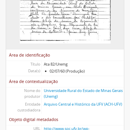
Área de identificação
Título
Ata 82/Uremg
Data(s)
02/07/60 (Produção)
Área de contextualização
Nome do
Universidade Rural do Estado de Minas Gerais
produtor
(Uremg)
Entidade
Arquivo Central e Histórico da UFV (ACH-UFV)
custodiadora
Objeto digital metadados
URL
http://www.soc.ufv.br/wp-