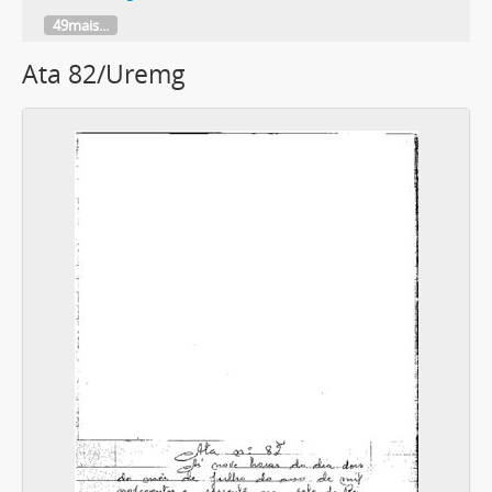
49mais...
Ata 82/Uremg