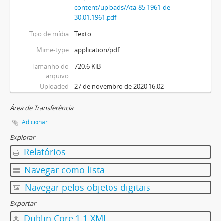
content/uploads/Ata-85-1961-de-
30.01.1961.pdf
Tipo de mídia
Texto
Mime-type
application/pdf
Tamanho do
720.6 KiB
arquivo
Uploaded
27 de novembro de 2020 16:02
Área de Transferência
Adicionar
Explorar
Relatórios
Navegar como lista
Navegar pelos objetos digitais
Exportar
Dublin Core 1.1 XML