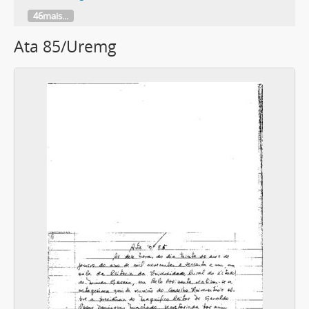
46mais...
Ata 85/Uremg