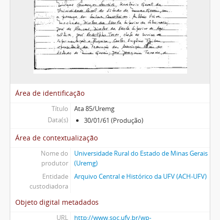
Área de identificação
Título
Ata 85/Uremg
Data(s)
30/01/61 (Produção)
Área de contextualização
Nome do
Universidade Rural do Estado de Minas Gerais
produtor
(Uremg)
Entidade
Arquivo Central e Histórico da UFV (ACH-UFV)
custodiadora
Objeto digital metadados
URL
http://www.soc.ufv.br/wp-