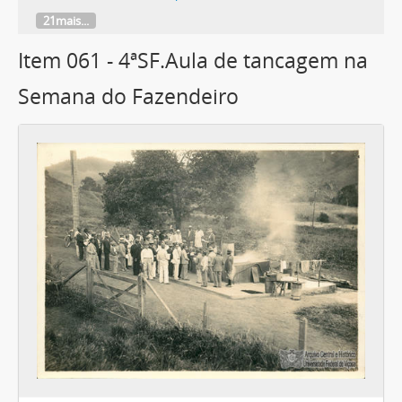
21mais...
Item 061 - 4ªSF.Aula de tancagem na
Semana do Fazendeiro