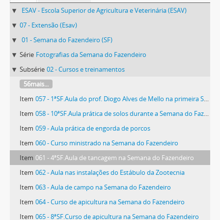
ESAV - Escola Superior de Agricultura e Veterinária (ESAV)
07 - Extensão (Esav)
01 - Semana do Fazendeiro (SF)
Série
Fotografias da Semana do Fazendeiro
Subsérie
02 - Cursos e treinamentos
56mais...
Item
057 - 1ªSF.Aula do prof. Diogo Alves de Mello na primeira Semana do Fazendeiro
Item
058 - 10ªSF.Aula prática de solos durante a Semana do Fazendeiro
Item
059 - Aula prática de engorda de porcos
Item
060 - Curso ministrado na Semana do Fazendeiro
Item
061 - 4ªSF.Aula de tancagem na Semana do Fazendeiro
Item
062 - Aula nas instalações do Estábulo da Zootecnia
Item
063 - Aula de campo na Semana do Fazendeiro
Item
064 - Curso de apicultura na Semana do Fazendeiro
Item
065 - 8ªSF.Curso de apicultura na Semana do Fazendeiro