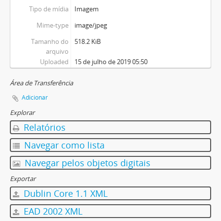
Tipo de mídia
Imagem
Mime-type
image/jpeg
Tamanho do
518.2 KiB
arquivo
Uploaded
15 de julho de 2019 05:50
Área de Transferência
Adicionar
Explorar
Relatórios
Navegar como lista
Navegar pelos objetos digitais
Exportar
Dublin Core 1.1 XML
EAD 2002 XML