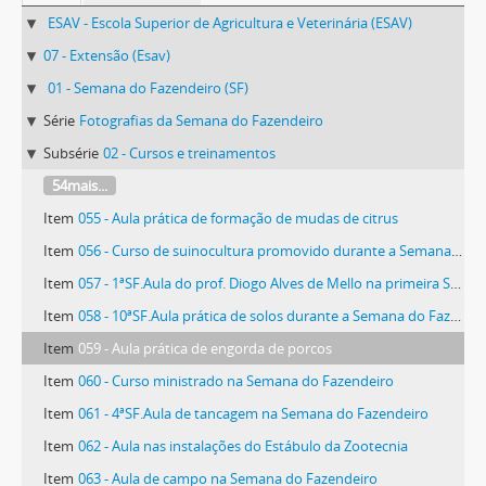
ESAV - Escola Superior de Agricultura e Veterinária (ESAV)
07 - Extensão (Esav)
01 - Semana do Fazendeiro (SF)
Série
Fotografias da Semana do Fazendeiro
Subsérie
02 - Cursos e treinamentos
54mais...
Item
055 - Aula prática de formação de mudas de citrus
Item
056 - Curso de suinocultura promovido durante a Semana do Fazendeiro
Item
057 - 1ªSF.Aula do prof. Diogo Alves de Mello na primeira Semana do Fazendeiro
Item
058 - 10ªSF.Aula prática de solos durante a Semana do Fazendeiro
Item
059 - Aula prática de engorda de porcos
Item
060 - Curso ministrado na Semana do Fazendeiro
Item
061 - 4ªSF.Aula de tancagem na Semana do Fazendeiro
Item
062 - Aula nas instalações do Estábulo da Zootecnia
Item
063 - Aula de campo na Semana do Fazendeiro