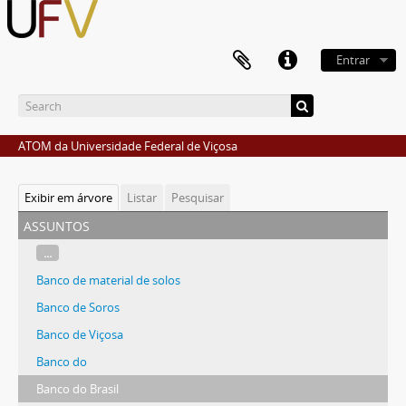
Entrar
ATOM da Universidade Federal de Viçosa
Exibir em árvore
Listar
Pesquisar
assuntos
...
Banco de material de solos
Banco de Soros
Banco de Viçosa
Banco do
Banco do Brasil