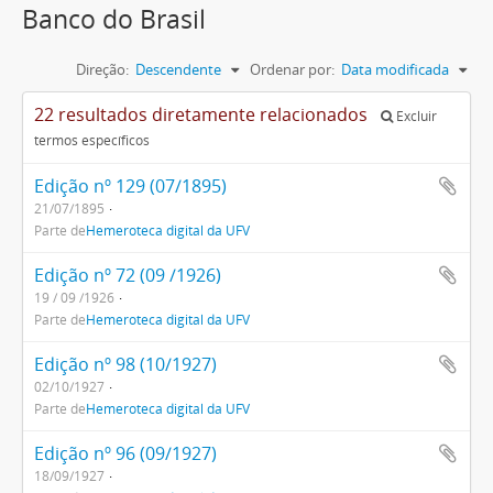
Banco do Brasil
Direção:
Descendente
Ordenar por:
Data modificada
22 resultados diretamente relacionados
Excluir
termos específicos
Edição nº 129 (07/1895)
21/07/1895
Parte de
Hemeroteca digital da UFV
Edição nº 72 (09 /1926)
19 / 09 /1926
Parte de
Hemeroteca digital da UFV
Edição nº 98 (10/1927)
02/10/1927
Parte de
Hemeroteca digital da UFV
Edição nº 96 (09/1927)
18/09/1927