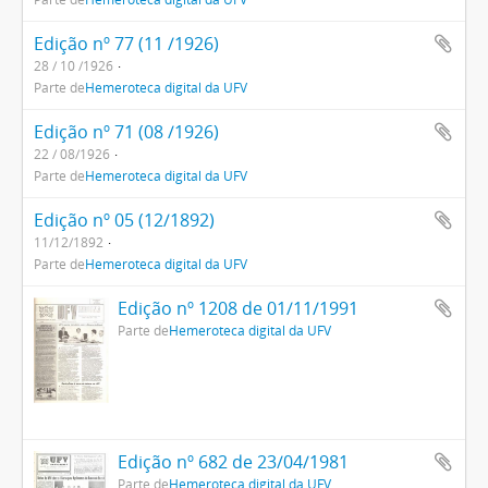
Edição nº 77 (11 /1926)
28 / 10 /1926
Parte de
Hemeroteca digital da UFV
Edição nº 71 (08 /1926)
22 / 08/1926
Parte de
Hemeroteca digital da UFV
Edição nº 05 (12/1892)
11/12/1892
Parte de
Hemeroteca digital da UFV
Edição nº 1208 de 01/11/1991
Parte de
Hemeroteca digital da UFV
Edição nº 682 de 23/04/1981
Parte de
Hemeroteca digital da UFV