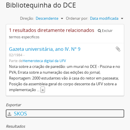
Bibliotequinha do DCE
Direção:
Descendente
Ordenar por:
Data modificada
1 resultados diretamente relacionados
Excluir
termos específicos
Gazeta universitária, ano IV. N° 9
02/1984
Parte de
Hemeroteca digital da UFV
Nota sobre a criação de paredão: um mural no DCE - Piscina e no
PVA; Errata sobre a numeração das edições do jornal;
Reportagem: 2000 estudantes vão á casa do reitor em passeata;
Posição da assembleia geral do corpo descente da UFV sobre a
implementação
...
»
Exportar
SKOS
Resultados