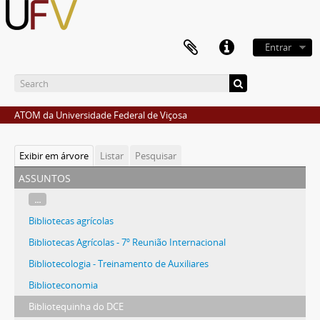
Entrar
ATOM da Universidade Federal de Viçosa
Exibir em árvore
Listar
Pesquisar
assuntos
...
Bibliotecas agrícolas
Bibliotecas Agrícolas - 7º Reunião Internacional
Bibliotecologia - Treinamento de Auxiliares
Biblioteconomia
Bibliotequinha do DCE