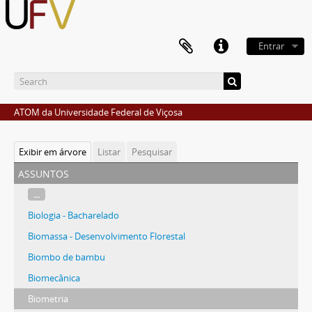
Entrar
ATOM da Universidade Federal de Viçosa
Exibir em árvore
Listar
Pesquisar
assuntos
...
Biologia - Bacharelado
Biomassa - Desenvolvimento Florestal
Biombo de bambu
Biomecânica
Biometria