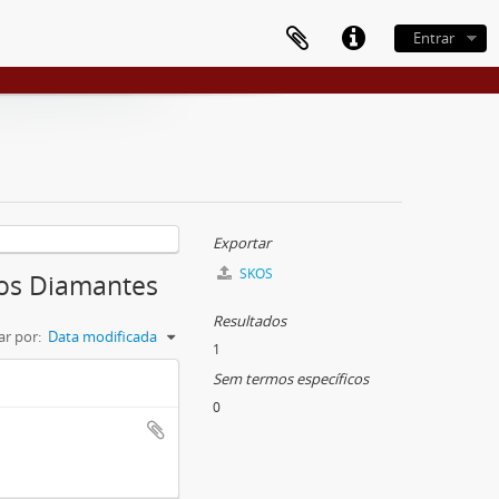
Entrar
Exportar
SKOS
dos Diamantes
Resultados
r por:
Data modificada
1
Sem termos específicos
0