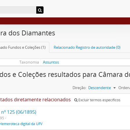
ra dos Diamantes
nado Fundos e Coleções (1)
Relacionado Registro de autoridade (0)
Taxonomia
Assuntos
dos e Coleções resultados para Câmara 
Direção:
Descendente
Ordena
ltados diretamente relacionados
Excluir termos específicos
 nº 125 (06/1895)
895
Hemeroteca digital da UFV