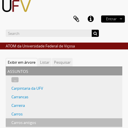
Entrar
ATOM da Universidade Federal de Viçosa
Exibir em árvore
Listar
Pesquisar
assuntos
...
Carpintaria da UFV
Carrancas
Carreira
Carros
Carros antigos