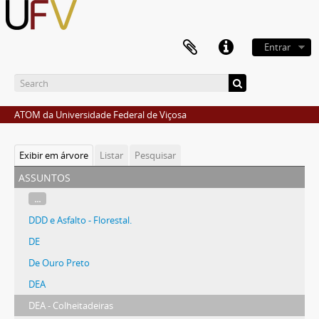
Entrar
ATOM da Universidade Federal de Viçosa
Exibir em árvore
Listar
Pesquisar
assuntos
...
DDD e Asfalto - Florestal.
DE
De Ouro Preto
DEA
DEA - Colheitadeiras