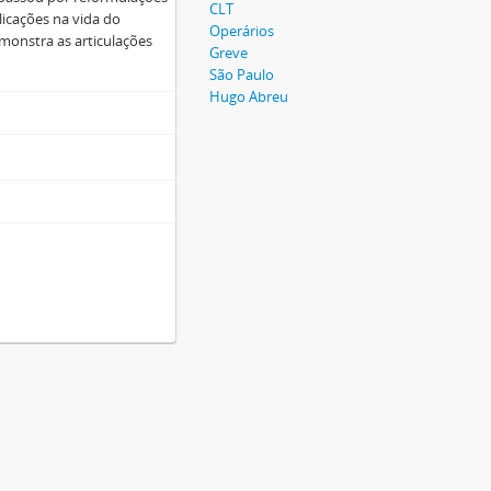
CLT
licações na vida do
Operários
monstra as articulações
Greve
São Paulo
Hugo Abreu