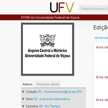
ATOM da Universidade Federal de Viçosa
Ediçã
Hemerotec
Área de
Área de
Acervo
Pesquisa rápida
Coleção
05 - Hemeroteca digital da UFV
Série
02 - Imprensa Alternativa
Área de
Subsérie
04 - Em Tempo