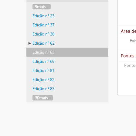
9mais...
Edição nº 23
Edição nº 37
Área d
Edição nº 38
Exi
Edição nº 62
Edição nº 63
Pontos
Edição nº 66
Pontos
Edição nº 81
Edição nº 82
Edição nº 83
30mais...