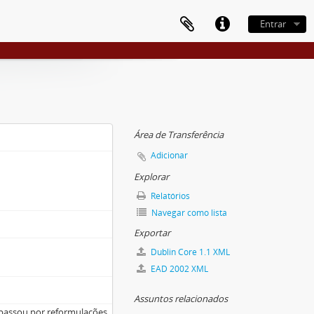
Entrar
Área de Transferência
Adicionar
Explorar
Relatórios
Navegar como lista
Exportar
Dublin Core 1.1 XML
EAD 2002 XML
Assuntos relacionados
e passou por reformulações