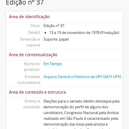
Edição nº 37
Área de identificação
Título
Edição nº 37
Data(s)
13 a 19 de novembro de 1978 (Produção)
Dimensão e
Suporte: papel
suporte
Área de contextualização
Nome do
Em Tempo
produtor
Entidade
Arquivo Central e Histórico da UFV (ACH-UFV)
custodiadora
Área de conteúdo e estrutura
Âmbito e
Eleições para o senado detém destaque pela
conteúdo
demonstração do perfil de alguns dos
candidatos; Congresso Nacional pela Anistia
realizado em São Paulo é caracterizado pela
demonstração das lutas pela anistia e