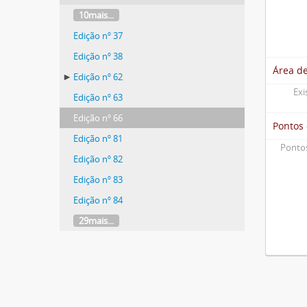
10mais...
Edição nº 37
Edição nº 38
Área d
Edição nº 62
Exi
Edição nº 63
Edição nº 66
Pontos
Edição nº 81
Pontos
Edição nº 82
Edição nº 83
Edição nº 84
29mais...