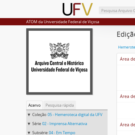
ATOM da Universidade Federal de Viçosa
Ediçã
Hemerotec
Área de
Área de
Acervo
Pesquisa rápida
Coleção
05 - Hemeroteca digital da UFV
Série
02 - Imprensa Alternativa
Área de
Subsérie
04 - Em Tempo