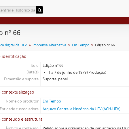
o nº 66
a digital da UFV
Imprensa Alternativa
Em Tempo
Edição nº 66
 identificação
Título
Edição nº 66
Data(s)
1 a 7 de junho de 1979 (Produção)
Dimensão e suporte
Suporte: papel
 contextualização
Nome do produtor
Em Tempo
Entidade custodiadora
Arquivo Central e Histórico da UFV (ACH-UFV)
 conteúdo e estrutura
Âmbito e conteúdo
Relato sobre a organização de implantação da Usin