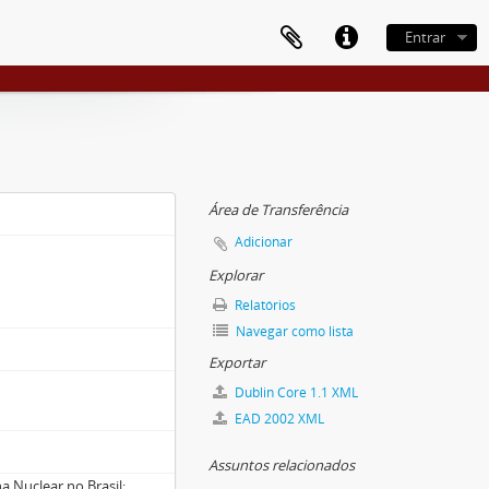
Entrar
Área de Transferência
Adicionar
Explorar
Relatórios
Navegar como lista
Exportar
Dublin Core 1.1 XML
EAD 2002 XML
Assuntos relacionados
a Nuclear no Brasil;