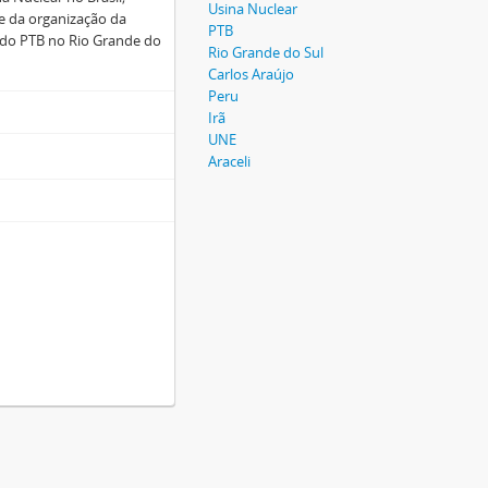
Usina Nuclear
te da organização da
PTB
 do PTB no Rio Grande do
Rio Grande do Sul
Carlos Araújo
Peru
Irã
UNE
Araceli