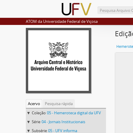
ATOM da Universidade Federal de Viçosa
Ediçã
Hemerotec
Acervo
Pesquisa rápida
Coleção
05 - Hemeroteca digital da UFV
Série
04 - Jornais Institucionais
Subsérie
05 - UFV informa