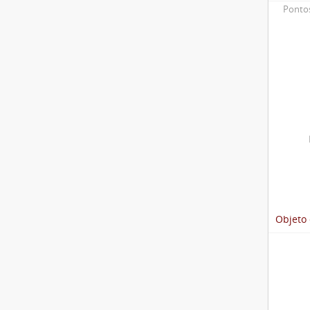
Pontos
Objeto 