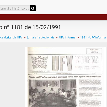
o nº 1181 de 15/02/1991
a digital da UFV
Jornais Institucionais
UFV informa
1991 - UFV informa