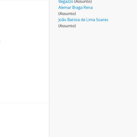
Begazzo
(Assunto)
Alemar Braga Rena
(Assunto)
João Batista de Lima Soares
(Assunto)
s