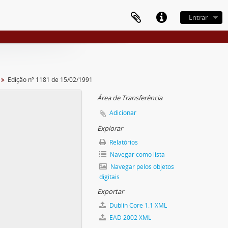
Entrar
Edição nº 1181 de 15/02/1991
Área de Transferência
Adicionar
Explorar
Relatórios
Navegar como lista
Navegar pelos objetos
digitais
Exportar
Dublin Core 1.1 XML
EAD 2002 XML