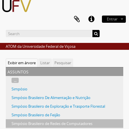
Entrar
ATOM da Universidade Federal de Viçosa
Exibir em árvore
Listar
Pesquisar
assuntos
...
Simpósio
Simpósio Brasileiro De Alimentação e Nutrição
Simpósio Brasileiro de Exploração e Trasporte Florestal
Simpósio Brasileiro de Feijão
Simpósio Brasileiro de Redes de Computadores