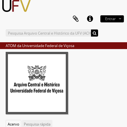
Entrar
ATOM da Universidade Federal de Viçosa
Acervo
Pesquisa rápida