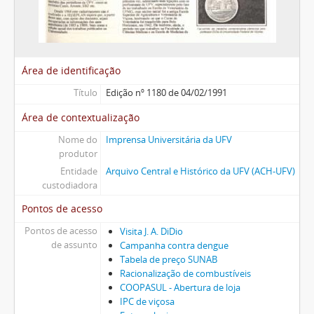
Área de identificação
Título
Edição nº 1180 de 04/02/1991
Área de contextualização
Nome do
Imprensa Universitária da UFV
produtor
Entidade
Arquivo Central e Histórico da UFV (ACH-UFV)
custodiadora
Pontos de acesso
Pontos de acesso
Visita J. A. DiDio
de assunto
Campanha contra dengue
Tabela de preço SUNAB
Racionalização de combustíveis
COOPASUL - Abertura de loja
IPC de viçosa