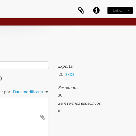
Entrar
Exportar
SKOS
o
Resultados
r por:
Data modificada
36
Sem termos específicos
0