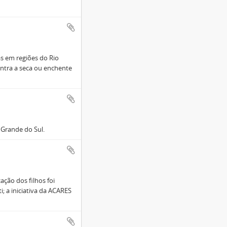
as em regiões do Rio
ontra a seca ou enchente
 Grande do Sul.
ção dos filhos foi
; a iniciativa da ACARES