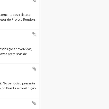
 comentados; relato a
iretor do Projeto Rondon,
stituições envolvidas;
 novas premissas de
é. No periódico presente
no Brasil e a construção