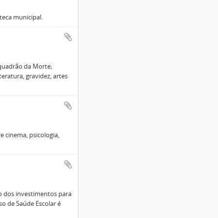
teca municipal.
quadrão da Morte;
eratura, gravidez, artes
e cinema, psicologia,
o dos investimentos para
so de Saúde Escolar é