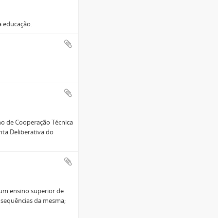
a educação.
lho de Cooperação Técnica
nta Deliberativa do
 um ensino superior de
consequências da mesma;