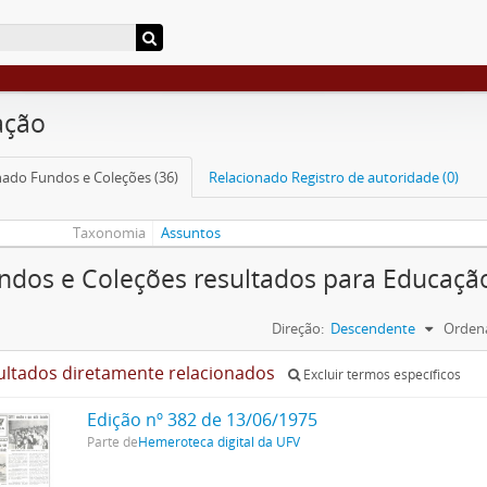
ação
nado Fundos e Coleções (36)
Relacionado Registro de autoridade (0)
Taxonomia
Assuntos
ndos e Coleções resultados para Educaçã
Direção:
Descendente
Ordena
ultados diretamente relacionados
Excluir termos específicos
Edição nº 382 de 13/06/1975
Parte de
Hemeroteca digital da UFV