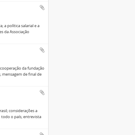
a política salarial e a
es da Associação
; cooperação da fundação
a; mensagem de final de
rasil; considerações a
todo o país; entrevista