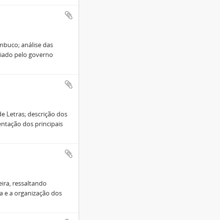
mbuco; análise das
riado pelo governo
de Letras; descrição dos
entação dos principais
ira, ressaltando
a e a organização dos