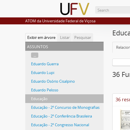
ATOM da Universidade Federal de Viçosa
Educ
Exibir em árvore
Listar
Pesquisar
assuntos
Relacio
...
Eduardo Guerra
Eduardo Lupi
36 Fu
Eduardo Osório Cisalpino
Eduardo Peloso
Educação
36 res
Educação - 2º Concurso de Monografias
Educação - 2º Conferência Brasileira
Educação - 2º Congresso Nacional