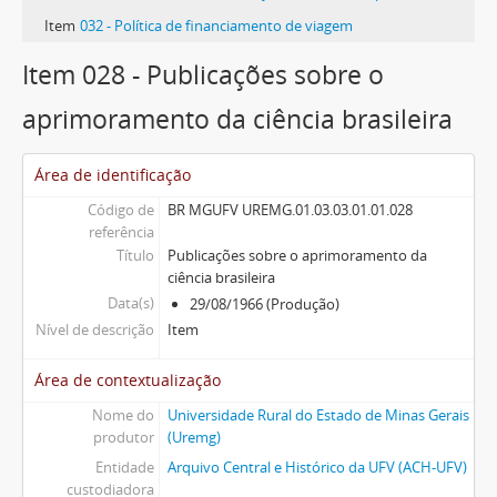
Item
032 - Política de financiamento de viagem
46mais...
Item 028 - Publicações sobre o
aprimoramento da ciência brasileira
Área de identificação
Código de
BR MGUFV UREMG.01.03.03.01.01.028
referência
Título
Publicações sobre o aprimoramento da
ciência brasileira
Data(s)
29/08/1966 (Produção)
Nível de descrição
Item
Área de contextualização
Nome do
Universidade Rural do Estado de Minas Gerais
produtor
(Uremg)
Entidade
Arquivo Central e Histórico da UFV (ACH-UFV)
custodiadora