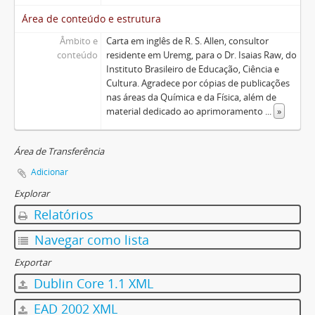
Área de conteúdo e estrutura
Âmbito e
Carta em inglês de R. S. Allen, consultor
conteúdo
residente em Uremg, para o Dr. Isaias Raw, do
Instituto Brasileiro de Educação, Ciência e
Cultura. Agradece por cópias de publicações
nas áreas da Química e da Física, além de
material dedicado ao aprimoramento
...
»
Área de Transferência
Adicionar
Explorar
Relatórios
Navegar como lista
Exportar
Dublin Core 1.1 XML
EAD 2002 XML