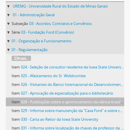
UREMG - Universidade Rural do Estado de Minas Gerais
01 - Administração Geral
Subseção
03 - Acordos, Contratos e Convênios
Série
03 - Fundação Ford (Convênio)
01 - Organização e Funcionamento
01 - Regulamentação
23mais...
Item
024 - Seleção de consultor residente da Iowa State University
Item
025 - Afastamento do Sr. Widdicombe
Item
026 - Visitantes do Banco Internacional do Desenvolvimento
Item
027 - Aprovação de especialização para o bibliotecário
Item
028 - Publicações sobre o aprimoramento da ciência brasileira
Item
029 - Informa sobre manutenção da "Casa Ford" e sobre chegada de professores
Item
030 - Carta ao Reitor da Iowa State University
Item
031 - Informa sobre localização de chaves de professor da Iowa State University