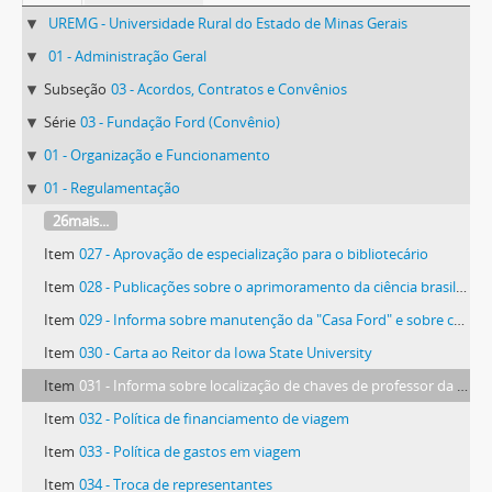
UREMG - Universidade Rural do Estado de Minas Gerais
01 - Administração Geral
Subseção
03 - Acordos, Contratos e Convênios
Série
03 - Fundação Ford (Convênio)
01 - Organização e Funcionamento
01 - Regulamentação
26mais...
Item
027 - Aprovação de especialização para o bibliotecário
Item
028 - Publicações sobre o aprimoramento da ciência brasileira
Item
029 - Informa sobre manutenção da "Casa Ford" e sobre chegada de professores
Item
030 - Carta ao Reitor da Iowa State University
Item
031 - Informa sobre localização de chaves de professor da Iowa State University
Item
032 - Política de financiamento de viagem
Item
033 - Política de gastos em viagem
Item
034 - Troca de representantes