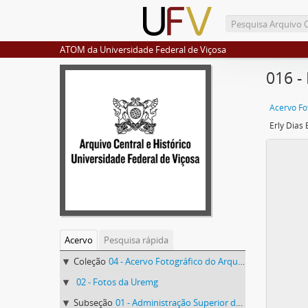
ATOM da Universidade Federal de Viçosa
016 -
Acervo
Pesquisa rápida
Coleção
04 - Acervo Fotográfico do Arquivo Central Histórico da UFV
02 - Fotos da Uremg
Subseção
01 - Administração Superior da Uremg