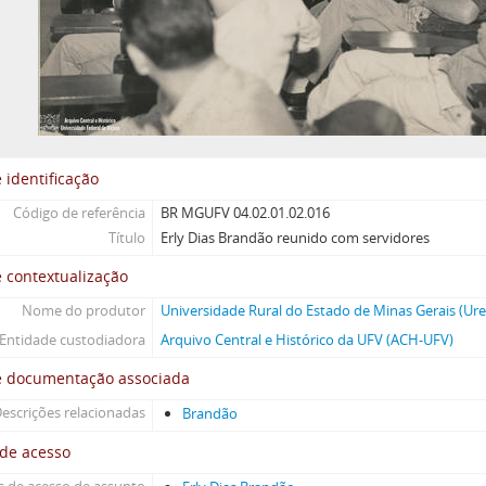
 identificação
Código de referência
BR MGUFV 04.02.01.02.016
Título
Erly Dias Brandão reunido com servidores
 contextualização
Nome do produtor
Universidade Rural do Estado de Minas Gerais (Ur
Entidade custodiadora
Arquivo Central e Histórico da UFV (ACH-UFV)
e documentação associada
escrições relacionadas
Brandão
 de acesso