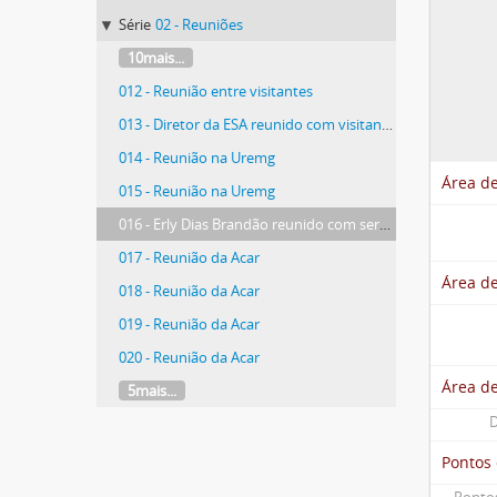
Série
02 - Reuniões
10mais...
012 - Reunião entre visitantes
013 - Diretor da ESA reunido com visitantes
014 - Reunião na Uremg
Área de
015 - Reunião na Uremg
016 - Erly Dias Brandão reunido com servidores
017 - Reunião da Acar
Área de
018 - Reunião da Acar
019 - Reunião da Acar
020 - Reunião da Acar
Área d
5mais...
D
Pontos