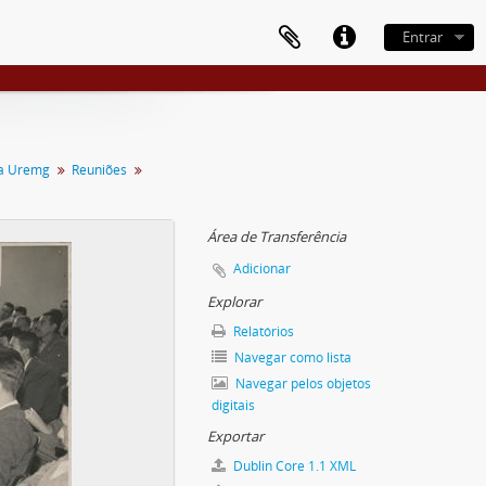
Entrar
da Uremg
Reuniões
Área de Transferência
Adicionar
Explorar
Relatórios
Navegar como lista
Navegar pelos objetos
digitais
Exportar
Dublin Core 1.1 XML