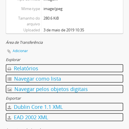
Mime-type
image/jpeg
Tamanho do
280.6 KiB
arquivo
Uploaded
3 de maio de 2019 10:35
Área de Transferência
Adicionar
Explorar
Relatórios
Navegar como lista
Navegar pelos objetos digitais
Exportar
Dublin Core 1.1 XML
EAD 2002 XML