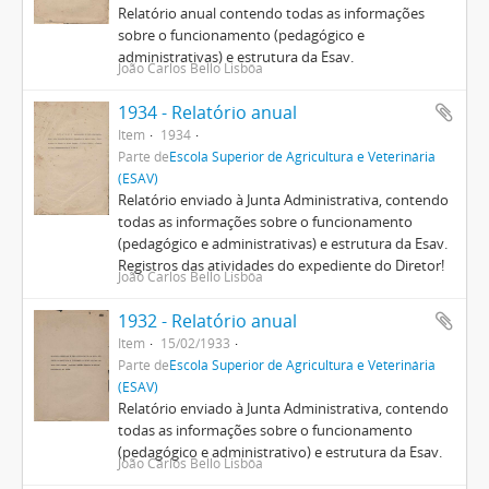
Relatório anual contendo todas as informações
sobre o funcionamento (pedagógico e
administrativas) e estrutura da Esav.
João Carlos Bello Lisbôa
1934 - Relatório anual
Item
1934
Parte de
Escola Superior de Agricultura e Veterinária
(ESAV)
Relatório enviado à Junta Administrativa, contendo
todas as informações sobre o funcionamento
(pedagógico e administrativas) e estrutura da Esav.
Registros das atividades do expediente do Diretor!
João Carlos Bello Lisbôa
1932 - Relatório anual
Item
15/02/1933
Parte de
Escola Superior de Agricultura e Veterinária
(ESAV)
Relatório enviado à Junta Administrativa, contendo
todas as informações sobre o funcionamento
(pedagógico e administrativo) e estrutura da Esav.
João Carlos Bello Lisbôa