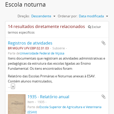
Escola noturna
Direção:
Descendente
Ordenar por:
Data modificada
14 resultados diretamente relacionados
Excluir
termos específicos
Registros de atividades
BR MGUFV UFV.EBP.02.01.03
Subsérie
Parte de
Universidade Federal de Viçosa
Itens documentais que registram as atividades administrativas e
pedagógicas da estrutura das escolas ligadas ao Ensino
Fundamental. Os itens encontrados foram:
Relatório das Escolas Primárias e Noturnas anexas à ESAV.
Contém alunos matriculados,
...
»
1935 - Relatório anual
Item
1935
Parte de
Escola Superior de Agricultura e Veterinária
(ESAV)