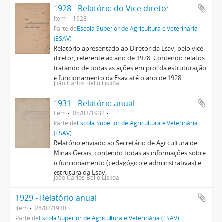
1928 - Relatório do Vice diretor
Item
1928
Parte de
Escola Superior de Agricultura e Veterinária
(ESAV)
Relatório apresentado ao Diretor da Esav, pelo vice-
diretor, referente ao ano de 1928. Contendo relatos
tratando de todas as ações em prol da estruturação
e funcionamento da Esav até o ano de 1928.
João Carlos Bello Lisbôa
1931 - Relatório anual
Item
05/03/1932
Parte de
Escola Superior de Agricultura e Veterinária
(ESAV)
Relatório enviado ao Secretário de Agricultura de
Minas Gerais, contendo todas as informações sobre
o funcionamento (pedagógico e administrativas) e
estrutura da Esav.
João Carlos Bello Lisbôa
1929 - Relatório anual
Item
28/02/1930
Parte de
Escola Superior de Agricultura e Veterinária (ESAV)