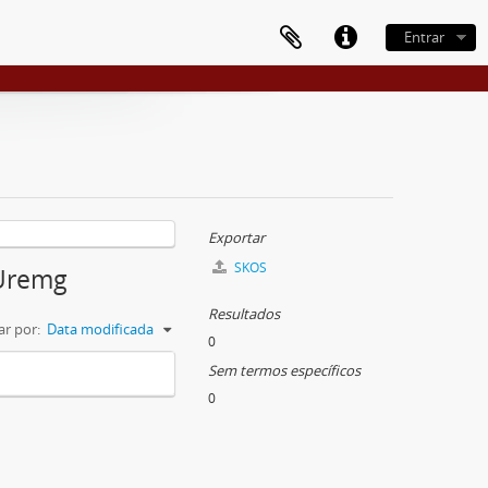
Entrar
Exportar
SKOS
 Uremg
Resultados
r por:
Data modificada
0
Sem termos específicos
0