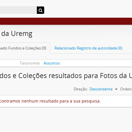
s da Uremg
nado Fundos e Coleções (0)
Relacionado Registro de autoridade (0)
Taxonomia
Assuntos
dos e Coleções resultados para Fotos da
Direção:
Descendente
Ordena
contramos nenhum resultado para a sua pesquisa.