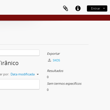
Entrar
Exportar
SKOS
irânico
Resultados
r por:
Data modificada
0
Sem termos específicos
0