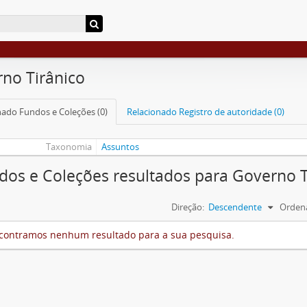
no Tirânico
nado Fundos e Coleções (0)
Relacionado Registro de autoridade (0)
Taxonomia
Assuntos
dos e Coleções resultados para Governo T
Direção:
Descendente
Ordena
contramos nenhum resultado para a sua pesquisa.