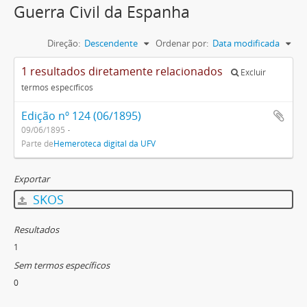
Guerra Civil da Espanha
Direção:
Descendente
Ordenar por:
Data modificada
1 resultados diretamente relacionados
Excluir
termos específicos
Edição nº 124 (06/1895)
09/06/1895
Parte de
Hemeroteca digital da UFV
Exportar
SKOS
Resultados
1
Sem termos específicos
0