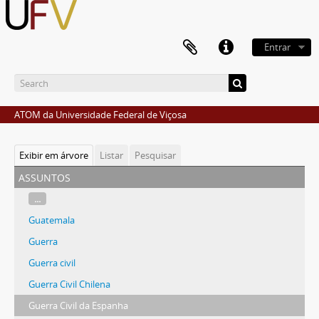
Entrar
ATOM da Universidade Federal de Viçosa
Exibir em árvore
Listar
Pesquisar
assuntos
...
Guatemala
Guerra
Guerra civil
Guerra Civil Chilena
Guerra Civil da Espanha