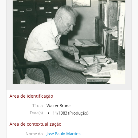
Área de identificação
Título
Walter Brune
Data(s)
11/1983 (Produção)
Área de contextualização
Nome do
José Paulo Martins