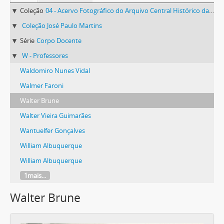
Coleção
04 - Acervo Fotográfico do Arquivo Central Histórico da UFV
Coleção José Paulo Martins
Série
Corpo Docente
W - Professores
Waldomiro Nunes Vidal
Walmer Faroni
Walter Brune
Walter Vieira Guimarães
Wantuelfer Gonçalves
William Albuquerque
William Albuquerque
1mais...
Walter Brune