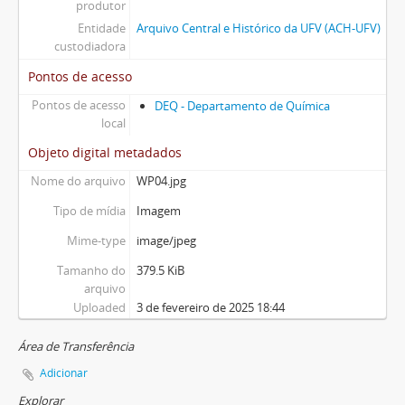
produtor
Entidade
Arquivo Central e Histórico da UFV (ACH-UFV)
custodiadora
Pontos de acesso
Pontos de acesso
DEQ - Departamento de Química
local
Objeto digital metadados
Nome do arquivo
WP04.jpg
Tipo de mídia
Imagem
Mime-type
image/jpeg
Tamanho do
379.5 KiB
arquivo
Uploaded
3 de fevereiro de 2025 18:44
Área de Transferência
Adicionar
Explorar