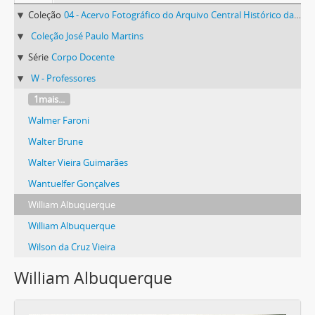
Coleção
04 - Acervo Fotográfico do Arquivo Central Histórico da UFV
Coleção José Paulo Martins
Série
Corpo Docente
W - Professores
1mais...
Walmer Faroni
Walter Brune
Walter Vieira Guimarães
Wantuelfer Gonçalves
William Albuquerque
William Albuquerque
Wilson da Cruz Vieira
William Albuquerque