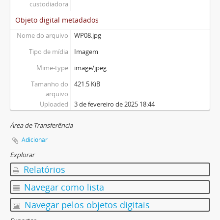
custodiadora
Objeto digital metadados
Nome do arquivo
WP08.jpg
Tipo de mídia
Imagem
Mime-type
image/jpeg
Tamanho do
421.5 KiB
arquivo
Uploaded
3 de fevereiro de 2025 18:44
Área de Transferência
Adicionar
Explorar
Relatórios
Navegar como lista
Navegar pelos objetos digitais