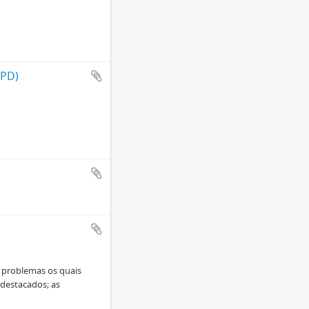
CPD)
s problemas os quais
 destacados; as