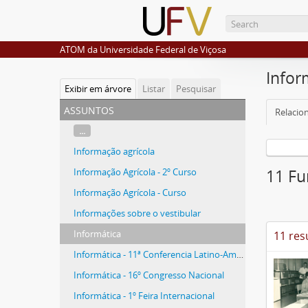
ATOM da Universidade Federal de Viçosa
Infor
Exibir em árvore
Listar
Pesquisar
assuntos
Relacio
...
Informação agrícola
Informação Agrícola - 2º Curso
11 Fu
Informação Agrícola - Curso
Informações sobre o vestibular
Informática
11 res
Informática - 11ª Conferencia Latino-Americana
Informática - 16º Congresso Nacional
Informática - 1º Feira Internacional