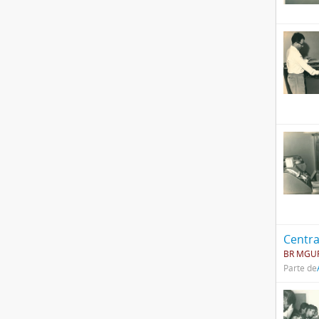
Centr
BR MGUF
Parte de