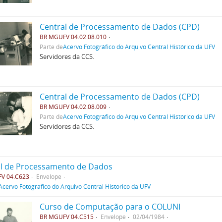
Central de Processamento de Dados (CPD)
BR MGUFV 04.02.08.010
Parte de
Acervo Fotográfico do Arquivo Central Histórico da UFV
Servidores da CCS.
Central de Processamento de Dados (CPD)
BR MGUFV 04.02.08.009
Parte de
Acervo Fotográfico do Arquivo Central Histórico da UFV
Servidores da CCS.
al de Processamento de Dados
V 04.C623
Envelope
Acervo Fotográfico do Arquivo Central Histórico da UFV
Curso de Computação para o COLUNI
BR MGUFV 04.C515
Envelope
02/04/1984