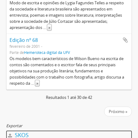
Modo de escrita e opiniões de Lygia Fagundes Telles a respeito
da sociedade e literatura brasileira são apresentados em
entrevista; poemas e imagens sobre literatura; interpretações
sobre a sociedade de Júlio Cortazar são apresentadas;
apresentação dos
...
»
Edição nº 68
fevereiro de 2001
Parte de
Hemeroteca digital da UFV
Os modelos bem característicos de Wilson Bueno na escrita de
contos são comentados e o escritor fala de seus principais
objetivos na sua produção literária; fundamentos e
possibilidades com o trabalho com fotografia; artigo discursa a
respeito da
...
»
Resultados 1 até 30 de 42
Próximo »
Exportar
SKOS