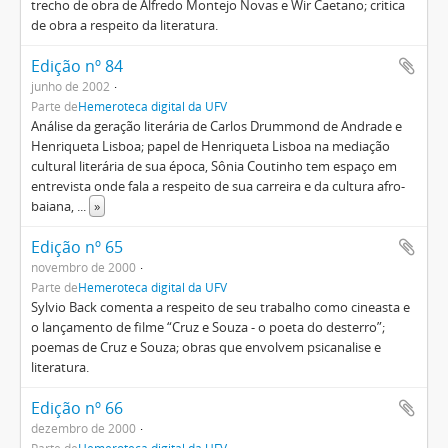
trecho de obra de Alfredo Montejo Novas e Wir Caetano; critica
de obra a respeito da literatura.
Edição nº 84
junho de 2002
Parte de
Hemeroteca digital da UFV
Análise da geração literária de Carlos Drummond de Andrade e
Henriqueta Lisboa; papel de Henriqueta Lisboa na mediação
cultural literária de sua época, Sônia Coutinho tem espaço em
entrevista onde fala a respeito de sua carreira e da cultura afro-
baiana,
...
»
Edição nº 65
novembro de 2000
Parte de
Hemeroteca digital da UFV
Sylvio Back comenta a respeito de seu trabalho como cineasta e
o lançamento de filme “Cruz e Souza - o poeta do desterro”;
poemas de Cruz e Souza; obras que envolvem psicanalise e
literatura.
Edição nº 66
dezembro de 2000