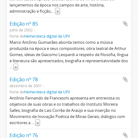
lançamentos da época nos campos de arte, história,
administração e ficção;
...
»
Edição nº 85
julho de 2002
Parte de
Hemeroteca digital da UFV
Marco Antônio Guimarães aborda temos como a música
produzida na época e seus compositores; obra teatral de Arthur
Gomes; ideias de Giacomo Leopardi a respeito de filosofia, língua
e literatura são apresentados; biografia e representatividade dos
...
»
Edição nº 78
dezembro de 2001
Parte de
Hemeroteca digital da UFV
Antônio Fernando de Franceschi apresenta em entrevista os
objetivos de suas obras e os trabalhos do Instituto Moreira
Salles; biografia de Lais Corrêa de Araújo e sua inserção no
Movimento de Inovação Poética de Minas Gerais; diálogos com
escritores a
...
»
Edição nº 76