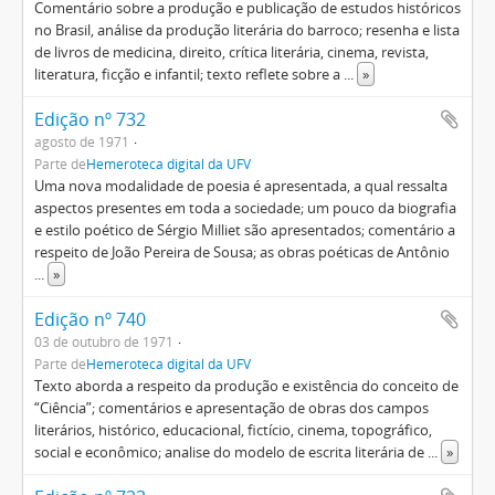
Comentário sobre a produção e publicação de estudos históricos
no Brasil, análise da produção literária do barroco; resenha e lista
de livros de medicina, direito, crítica literária, cinema, revista,
literatura, ficção e infantil; texto reflete sobre a
...
»
Edição nº 732
agosto de 1971
Parte de
Hemeroteca digital da UFV
Uma nova modalidade de poesia é apresentada, a qual ressalta
aspectos presentes em toda a sociedade; um pouco da biografia
e estilo poético de Sérgio Milliet são apresentados; comentário a
respeito de João Pereira de Sousa; as obras poéticas de Antônio
...
»
Edição nº 740
03 de outubro de 1971
Parte de
Hemeroteca digital da UFV
Texto aborda a respeito da produção e existência do conceito de
“Ciência”; comentários e apresentação de obras dos campos
literários, histórico, educacional, fictício, cinema, topográfico,
social e econômico; analise do modelo de escrita literária de
...
»