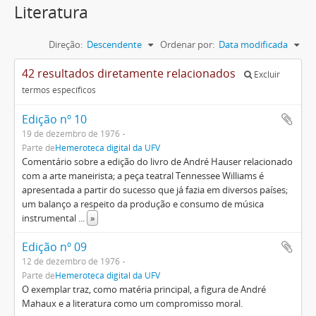
Literatura
Direção:
Descendente
Ordenar por:
Data modificada
42 resultados diretamente relacionados
Excluir
termos específicos
Edição nº 10
19 de dezembro de 1976
Parte de
Hemeroteca digital da UFV
Comentário sobre a edição do livro de André Hauser relacionado
com a arte maneirista; a peça teatral Tennessee Williams é
apresentada a partir do sucesso que já fazia em diversos países;
um balanço a respeito da produção e consumo de música
instrumental
...
»
Edição nº 09
12 de dezembro de 1976
Parte de
Hemeroteca digital da UFV
O exemplar traz, como matéria principal, a figura de André
Mahaux e a literatura como um compromisso moral.