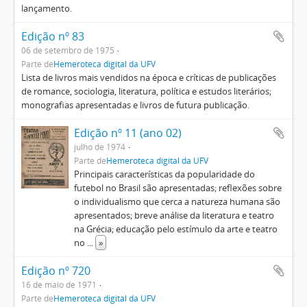
lançamento.
Edição nº 83
06 de setembro de 1975
Parte de
Hemeroteca digital da UFV
Lista de livros mais vendidos na época e críticas de publicações
de romance, sociologia, literatura, política e estudos literários;
monografias apresentadas e livros de futura publicação.
Edição nº 11 (ano 02)
julho de 1974
Parte de
Hemeroteca digital da UFV
Principais características da popularidade do
futebol no Brasil são apresentadas; reflexões sobre
o individualismo que cerca a natureza humana são
apresentados; breve análise da literatura e teatro
na Grécia; educação pelo estímulo da arte e teatro
no
...
»
Edição nº 720
16 de maio de 1971
Parte de
Hemeroteca digital da UFV