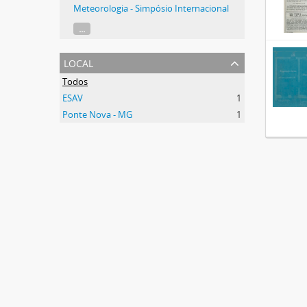
Meteorologia - Simpósio Internacional
...
local
Todos
ESAV
1
Ponte Nova - MG
1