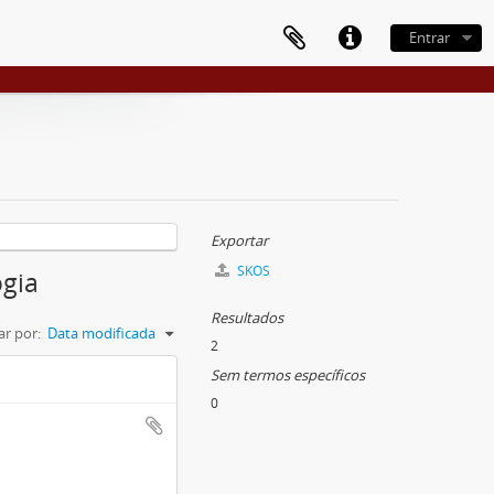
Entrar
Exportar
SKOS
ogia
Resultados
r por:
Data modificada
2
Sem termos específicos
0