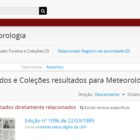
rologia
nado Fundos e Coleções (2)
Relacionado Registro de autoridade (0)
Taxonomia
Assuntos
dos e Coleções resultados para Meteorol
Direção:
Descendente
Ordena
ltados diretamente relacionados
Excluir termos específicos
Edição nº 1096 de 22/03/1989
Parte de
Hemeroteca digital da UFV