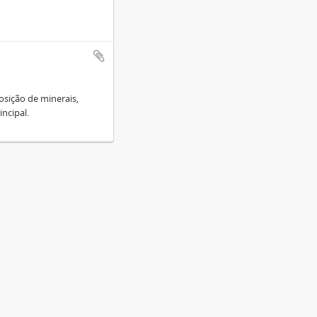
osição de minerais,
ncipal.