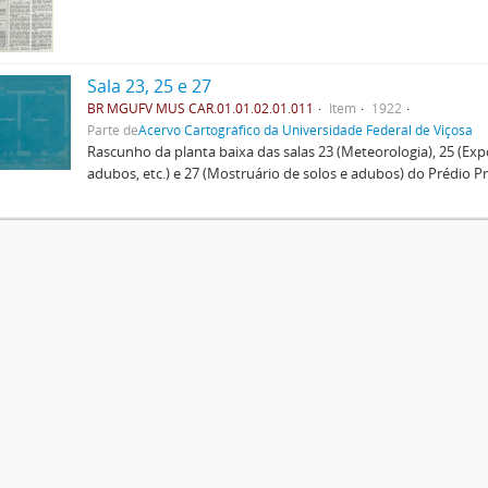
Sala 23, 25 e 27
BR MGUFV MUS CAR.01.01.02.01.011
Item
1922
Parte de
Acervo Cartográfico da Universidade Federal de Viçosa
Rascunho da planta baixa das salas 23 (Meteorologia), 25 (Exp
adubos, etc.) e 27 (Mostruário de solos e adubos) do Prédio Pri