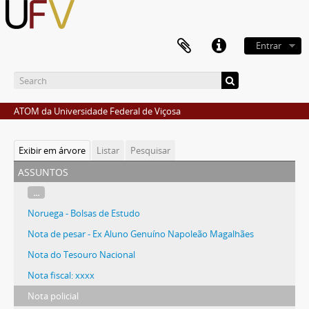
Entrar
ATOM da Universidade Federal de Viçosa
Exibir em árvore
Listar
Pesquisar
assuntos
...
Noruega - Bolsas de Estudo
Nota de pesar - Ex Aluno Genuíno Napoleão Magalhães
Nota do Tesouro Nacional
Nota fiscal: xxxx
Nota policial