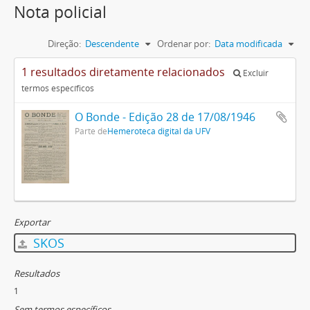
Nota policial
Direção:
Descendente
Ordenar por:
Data modificada
1 resultados diretamente relacionados
Excluir
termos específicos
O Bonde - Edição 28 de 17/08/1946
Parte de
Hemeroteca digital da UFV
Exportar
SKOS
Resultados
1
Sem termos específicos