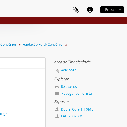
Entrar
 Convênios
Fundação Ford (Convênio)
Área de Transferência
Adicionar
Explorar
Relatórios
Navegar como lista
Exportar
Dublin Core 1.1 XML
emg)
EAD 2002 XML