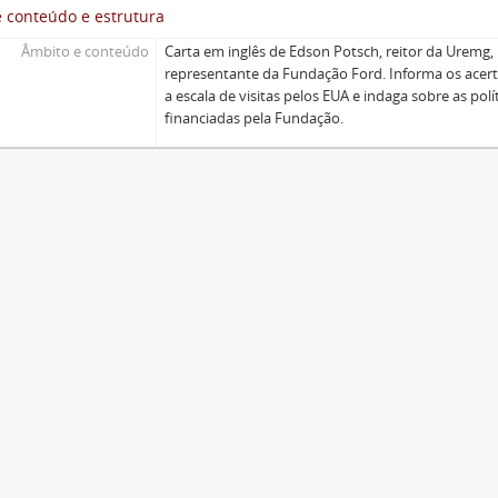
 conteúdo e estrutura
Âmbito e conteúdo
Carta em inglês de Edson Potsch, reitor da Uremg
representante da Fundação Ford. Informa os acerto
a escala de visitas pelos EUA e indaga sobre as pol
financiadas pela Fundação.