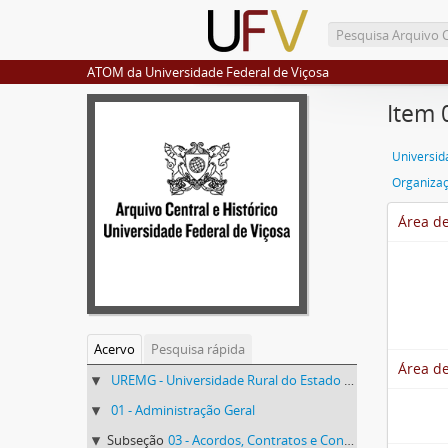
ATOM da Universidade Federal de Viçosa
Item 
Organiza
Área de
Acervo
Pesquisa rápida
Área de
UREMG - Universidade Rural do Estado de Minas Gerais
01 - Administração Geral
Subseção
03 - Acordos, Contratos e Convênios