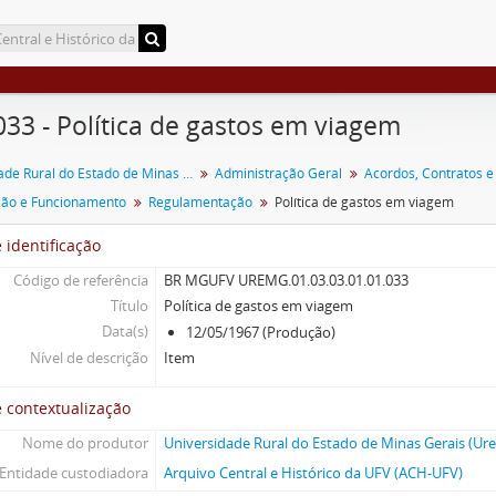
033 - Política de gastos em viagem
Universidade Rural do Estado de Minas Gerais
Administração Geral
Acordos, Contratos e
ção e Funcionamento
Regulamentação
Política de gastos em viagem
 identificação
Código de referência
BR MGUFV UREMG.01.03.03.01.01.033
Título
Política de gastos em viagem
Data(s)
12/05/1967 (Produção)
Nível de descrição
Item
 contextualização
Nome do produtor
Universidade Rural do Estado de Minas Gerais (Ur
Entidade custodiadora
Arquivo Central e Histórico da UFV (ACH-UFV)