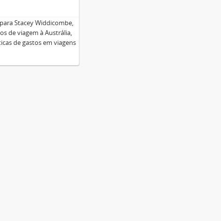
, para Stacey Widdicombe,
s de viagem à Austrália,
íticas de gastos em viagens