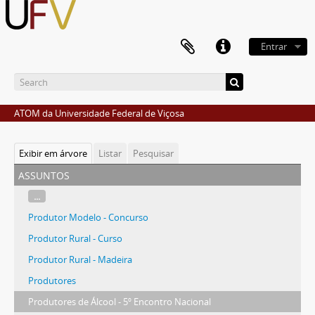
Entrar
ATOM da Universidade Federal de Viçosa
Exibir em árvore
Listar
Pesquisar
assuntos
...
Produtor Modelo - Concurso
Produtor Rural - Curso
Produtor Rural - Madeira
Produtores
Produtores de Álcool - 5º Encontro Nacional