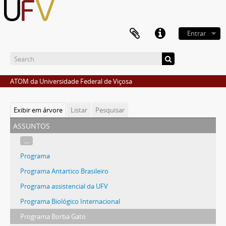
Entrar
ATOM da Universidade Federal de Viçosa
Exibir em árvore
Listar
Pesquisar
assuntos
...
Programa
Programa Antartico Brasileiro
Programa assistencial da UFV
Programa Biológico Internacional
Programa Borba Gato