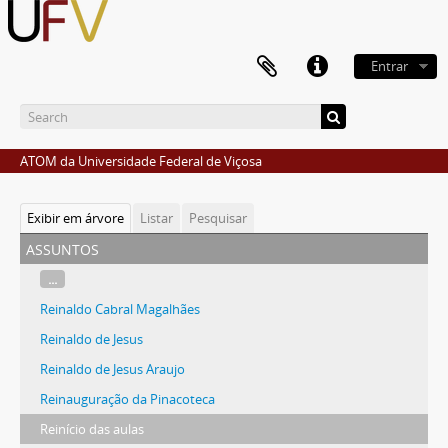
Entrar
ATOM da Universidade Federal de Viçosa
Exibir em árvore
Listar
Pesquisar
assuntos
...
Reinaldo Cabral Magalhães
Reinaldo de Jesus
Reinaldo de Jesus Araujo
Reinauguração da Pinacoteca
Reinício das aulas