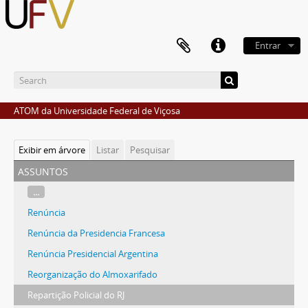
Entrar
ATOM da Universidade Federal de Viçosa
Exibir em árvore
Listar
Pesquisar
assuntos
...
Renúncia
Renúncia da Presidencia Francesa
Renúncia Presidencial Argentina
Reorganização do Almoxarifado
Repartição Policial do RJ