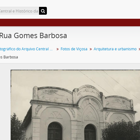
 Rua Gomes Barbosa
Acervo Fotográfico do Arquivo Central Histórico da UFV
Fotos de Viçosa
Arquitetura e urbanismo
s Barbosa