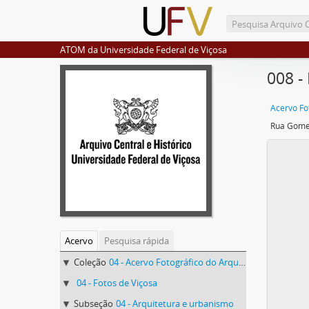
ATOM da Universidade Federal de Viçosa
008 -
Rua Gome
Acervo
Pesquisa rápida
Coleção
04 - Acervo Fotográfico do Arquivo Central Histórico da UFV
04 - Fotos de Viçosa
Subseção
04 - Arquitetura e urbanismo