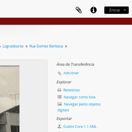
Entrar
Logradouros
Rua Gomes Barbosa
Área de Transferência
Adicionar
Explorar
Relatórios
Navegar como lista
Navegar pelos objetos
digitais
Exportar
Dublin Core 1.1 XML