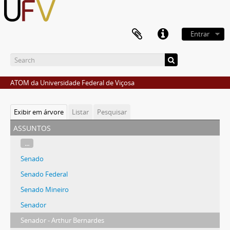
Entrar
ATOM da Universidade Federal de Viçosa
Exibir em árvore
Listar
Pesquisar
assuntos
...
Senado
Senado Federal
Senado Mineiro
Senador
Senador - Arthur Bernardes