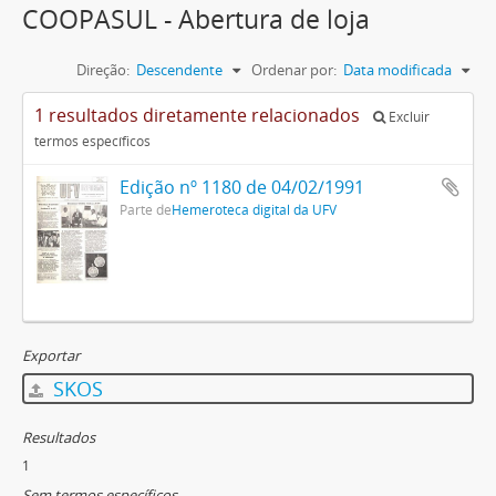
COOPASUL - Abertura de loja
Direção:
Descendente
Ordenar por:
Data modificada
1 resultados diretamente relacionados
Excluir
termos específicos
Edição nº 1180 de 04/02/1991
Parte de
Hemeroteca digital da UFV
Exportar
SKOS
Resultados
1
Sem termos específicos