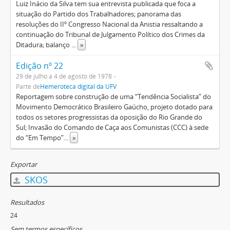
Luiz Inácio da Silva tem sua entrevista publicada que foca a
situação do Partido dos Trabalhadores; panorama das
resoluções do IIº Congresso Nacional da Anistia ressaltando a
continuação do Tribunal de Julgamento Político dos Crimes da
Ditadura; balanço
...
»
Edição nº 22
29 de julho a 4 de agosto de 1978
Parte de
Hemeroteca digital da UFV
Reportagem sobre construção de uma “Tendência Socialista” do
Movimento Democrático Brasileiro Gaúcho, projeto dotado para
todos os setores progressistas da oposição do Rio Grande do
Sul; Invasão do Comando de Caça aos Comunistas (CCC) à sede
do “Em Tempo”
...
»
Exportar
SKOS
Resultados
24
Sem termos específicos