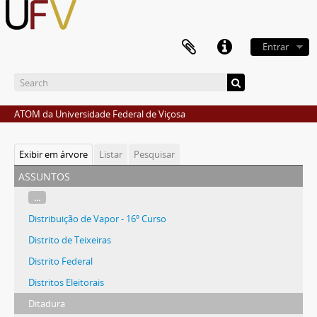
Entrar
ATOM da Universidade Federal de Viçosa
Exibir em árvore
Listar
Pesquisar
assuntos
...
Distribuição de Vapor - 16º Curso
Distrito de Teixeiras
Distrito Federal
Distritos Eleitorais
Ditadura