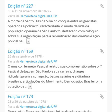
Edição nº 227
05 a 11 de novembro de 1979
Parte de
Hemeroteca digital da UFV
A morte de Santo Dias da Silva no choque entre os grevistas
operários e polícia foi caracterizada; o modo de vida da
população operária de São Paulo foi destacado com colóquio
sobre sua organização para a reivindicação dos direitos e ação
policial na
...
»
Edição nº 169
25 de setembro de 1978
Parte de
Hemeroteca digital da UFV
O músico Hermeto Pascoal relatou sua compreensão sobre o Iº
Festival de Jazz em São Paulo e sua carreira; charges
ridicularizaram a corrupção, baixos salários e a ditadura
brasileira; articulações do Movimento Democrático Brasileiro na
votação de
...
»
Edição nº 173
23 a 29 de outubro de 1978
Parte de
Hemeroteca digital da UFV
Nova Lei de Segurança Nacional foi analisada a partir das