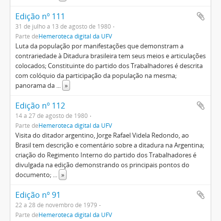
Edição nº 111
31 de julho a 13 de agosto de 1980
Parte de
Hemeroteca digital da UFV
Luta da população por manifestações que demonstram a
contrariedade à Ditadura brasileira tem seus meios e articulações
colocados; Constituinte do partido dos Trabalhadores é descrita
com colóquio da participação da população na mesma;
panorama da
...
»
Edição nº 112
14 a 27 de agosto de 1980
Parte de
Hemeroteca digital da UFV
Visita do ditador argentino, Jorge Rafael Videla Redondo, ao
Brasil tem descrição e comentário sobre a ditadura na Argentina;
criação do Regimento Interno do partido dos Trabalhadores é
divulgada na edição demonstrando os principais pontos do
documento;
...
»
Edição nº 91
22 a 28 de novembro de 1979
Parte de
Hemeroteca digital da UFV