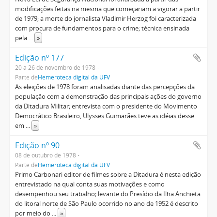
modificações feitas na mesma que começariam a vigorar a partir
de 1979; a morte do jornalista Vladimir Herzog foi caracterizada
com procura de fundamentos para o crime; técnica ensinada
pela
...
»
Edição nº 177
20 a 26 de novembro de 1978
Parte de
Hemeroteca digital da UFV
As eleições de 1978 foram analisadas diante das percepções da
população com a demonstração das principais ações do governo
da Ditadura Militar; entrevista com o presidente do Movimento
Democrático Brasileiro, Ulysses Guimarães teve as idéias desse
em
...
»
Edição nº 90
08 de outubro de 1978
Parte de
Hemeroteca digital da UFV
Primo Carbonari editor de filmes sobre a Ditadura é nesta edição
entrevistado na qual conta suas motivações e como
desempenhou seu trabalho; levante do Presídio da Ilha Anchieta
do litoral norte de São Paulo ocorrido no ano de 1952 é descrito
por meio do
...
»