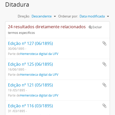
Ditadura
Direção:
Descendente
Ordenar por:
Data modificada
24 resultados diretamente relacionados
Excluir
termos específicos
Edição nº 127 (06/1895)
30/06/1895
Parte de
Hemeroteca digital da UFV
Edição nº 125 (06/1895)
16/06/1895
Parte de
Hemeroteca digital da UFV
Edição nº 121 (05/1895)
19 /05/1895
Parte de
Hemeroteca digital da UFV
Edição nº 116 (03/1895)
31 /03/1895