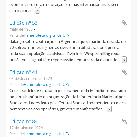
economia, cultura e educação e temas internacionais. São em
sua maioria
...
»
Edição nº 53
maio de 1980
Parte de
Hemeroteca digital da UFV
Balanço sobre a situação da Argentina que a partir da década de
70 sofreu inúmeras guerras civis e uma ditadura que oprimia
toda sua população; a ativista Flávia Inês Wesp Schilling e sua
prisão no Uruguai têm repercussão demonstrada diante de
...
»
Edição nº 41
03 de dezembro de 1979
Parte de
Hemeroteca digital da UFV
Crise brasileira é retratada pelo aumento da inflação constatado
no jornal; anúncio da organização da I Conferência Nacional por
Sindicatos Livres feito pela Central Sindical Independente coloca
perspectivas aos operários; greves e manifestações
...
»
Edição nº 84
17 de julho de 1974
Parte de
Hemeroteca digital da UFV