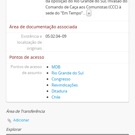
da oposição do Rio Grande do Sul; Invasão do
Comando de Caça aos Comunistas (CCC) à
sede do “Em Tempo”
...
»
Área de documentação associada
Existência e
05.02.04–09
localização de
originais
Pontos de acesso
Pontos de acesso
MDB
de assunto
Rio Grande do Sul
Congresso
Reivindicações
Ditadura
Chile
Área de Transferência
Adicionar
Explorar