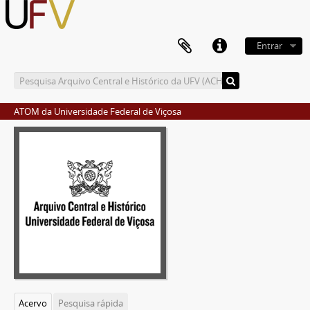
Entrar
ATOM da Universidade Federal de Viçosa
Acervo
Pesquisa rápida