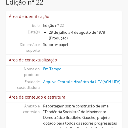
Edição nº 22
Área de identificação
Título
Edição nº 22
Data(s)
29 de julho a 4 de agosto de 1978
(Produção)
Dimensão e
Suporte: papel
suporte
Área de contextualização
Nome do
Em Tempo
produtor
Entidade
Arquivo Central e Histórico da UFV (ACH-UFV)
custodiadora
Área de conteúdo e estrutura
Âmbito e
Reportagem sobre construção de uma
conteúdo
“Tendência Socialista” do Movimento
Democrático Brasileiro Gaúcho, projeto
dotado para todos os setores progressistas