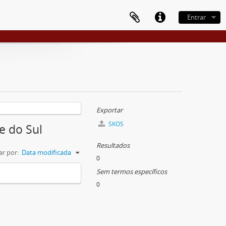
Entrar
Exportar
SKOS
e do Sul
Resultados
r por:
Data modificada
0
Sem termos específicos
0