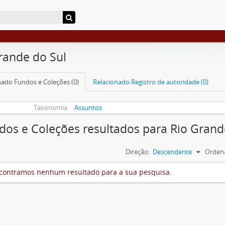
rande do Sul
nado Fundos e Coleções (0)
Relacionado Registro de autoridade (0)
Taxonomia
Assuntos
dos e Coleções resultados para Rio Grand
Direção:
Descendente
Ordena
contramos nenhum resultado para a sua pesquisa.