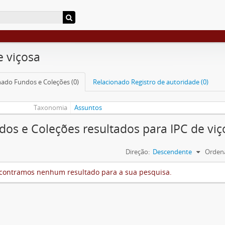
e viçosa
nado Fundos e Coleções (0)
Relacionado Registro de autoridade (0)
Taxonomia
Assuntos
dos e Coleções resultados para IPC de viç
Direção:
Descendente
Ordena
contramos nenhum resultado para a sua pesquisa.