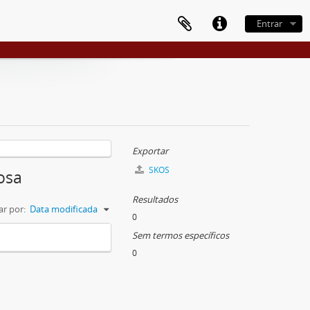
Entrar
Exportar
SKOS
osa
Resultados
r por:
Data modificada
0
Sem termos específicos
0