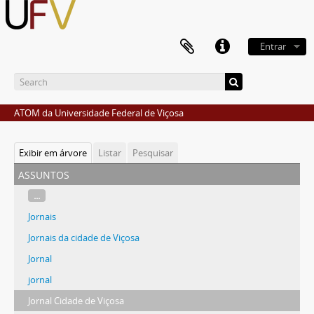
Entrar
ATOM da Universidade Federal de Viçosa
Exibir em árvore
Listar
Pesquisar
assuntos
...
Jornais
Jornais da cidade de Viçosa
Jornal
jornal
Jornal Cidade de Viçosa