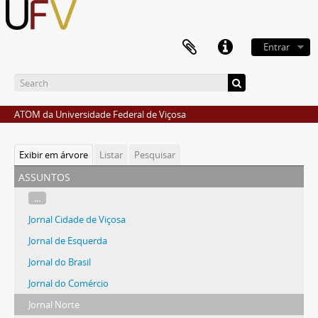
Entrar
ATOM da Universidade Federal de Viçosa
Exibir em árvore
Listar
Pesquisar
assuntos
...
Jornal Cidade de Viçosa
Jornal de Esquerda
Jornal do Brasil
Jornal do Comércio
Jornal Norte