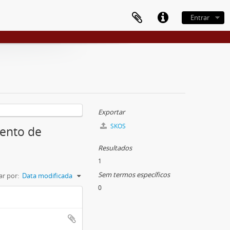
Entrar
Exportar
SKOS
mento de
Resultados
1
Sem termos específicos
r por:
Data modificada
0