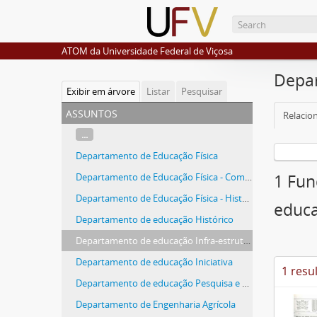
ATOM da Universidade Federal de Viçosa
Depar
Exibir em árvore
Listar
Pesquisar
assuntos
Relacio
...
Departamento de Educação Física
Departamento de Educação Física - Comemoração
1 Fun
Departamento de Educação Física - Histórico
educa
Departamento de educação Histórico
Departamento de educação Infra-estrutura
Departamento de educação Iniciativa
1 resu
Departamento de educação Pesquisa e Extensão
Departamento de Engenharia Agrícola