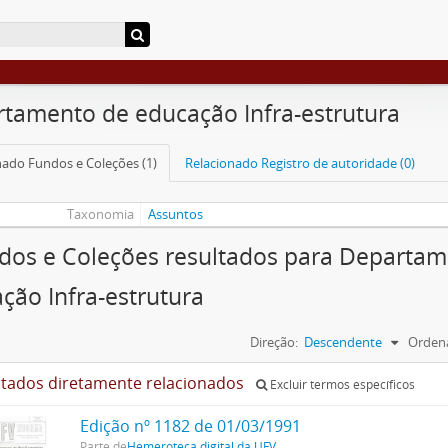
tamento de educação Infra-estrutura
nado Fundos e Coleções (1)
Relacionado Registro de autoridade (0)
Taxonomia
Assuntos
dos e Coleções resultados para Departa
ção Infra-estrutura
Direção:
Descendente
Ordena
ltados diretamente relacionados
Excluir termos específicos
Edição nº 1182 de 01/03/1991
Parte de
Hemeroteca digital da UFV